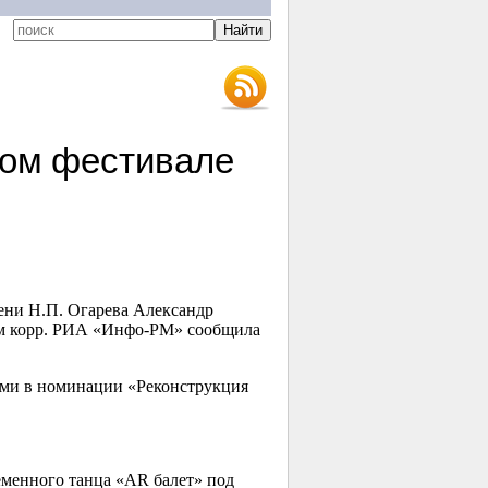
ном фестивале
ени Н.П. Огарева Александр
ом корр. РИА «Инфо-РМ» сообщила
льми в номинации «Реконструкция
еменного танца «AR балет» под