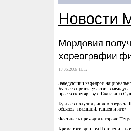
Новости 
Мордовия получ
хореографии фи
18.06.2009 11:52
Заведующий кафедрой национальной
Бурнаев принял участие в междуна
пресс-секретарь вуза Екатерина Су
Бурнаев получил диплом лауреата 
обрядов, традиций, танцев и игр».
Фестиваль проходил в городе Петро
Кроме того, диплом II степени в н