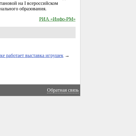
ановой на I всероссийском
нального образования.
РИА «Инфо-РМ»
ке работает выставка игрушек
→
Обратная связь