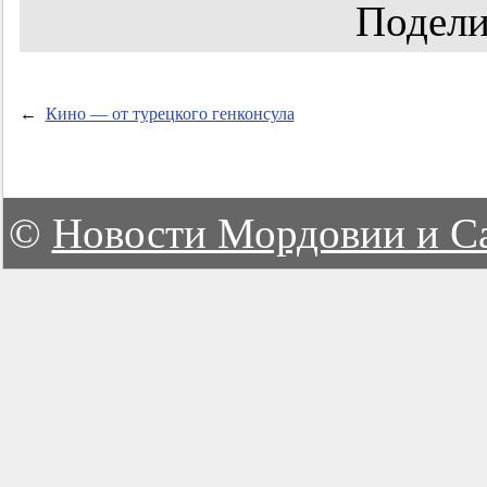
Подели
←
Кино — от турецкого генконсула
©
Новости Мордовии и С