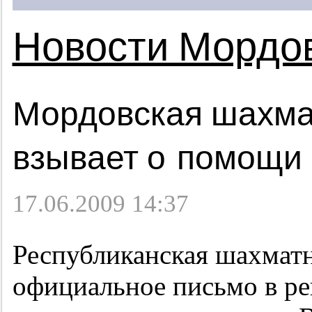
Новости Мордо
Мордовская шахма
взывает о помощи
17.06.2009 14:37
Республиканская шахматн
официальное письмо в р