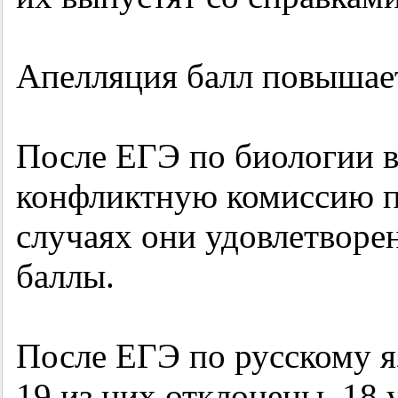
Апелляция балл повышае
После ЕГЭ по биологии 
конфликтную комиссию по
случаях они удовлетворе
баллы.
После ЕГЭ по русскому я
19 из них отклонены, 18 