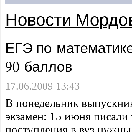
Новости Мордо
ЕГЭ по математик
90 баллов
17.06.2009 13:43
В понедельник выпускни
экзамен: 15 июня писали 
поступления в вуз нужны