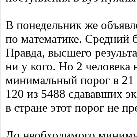
В понедельник же объявл
по математике. Средний 
Правда, высшего результ
ни у кого. Но 2 человека 
минимальный порог в 21 
120 из 5488 сдававших эк
в стране этот порог не п
До необходимого минимум