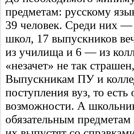
предметам: русскому язы
39 человек. Среди них —
школ, 17 выпускников ве
из училища и 6 — из кол
«незачет» не так страшен
Выпускникам ПУ и колле
поступления вуз, то есть
возможности. А школьник
обязательным предметам н
их выпустят со справками