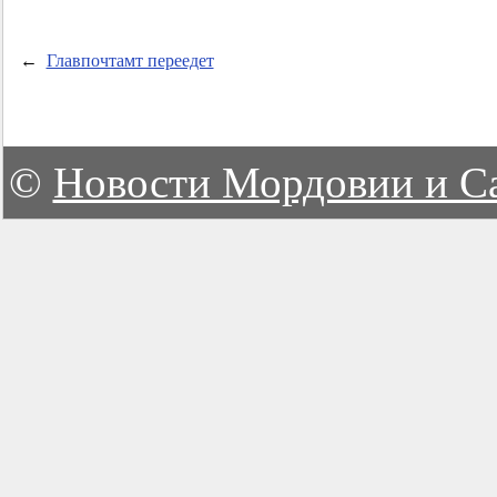
←
Главпочтамт переедет
©
Новости Мордовии и С