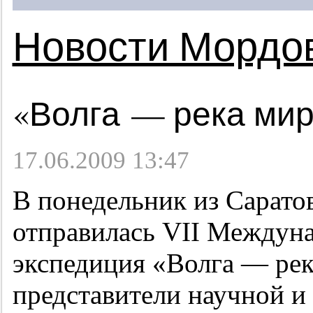
Новости Мордо
«Волга — река ми
17.06.2009 13:47
В понедельник из Саратов
отправилась VII Междуна
экспедиция «Волга — рек
представители научной и