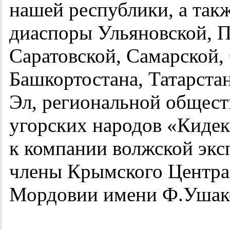
нашей республики, а так
диаспоры Ульяновской, П
Саратовской, Самарской,
Башкортостана, Татарста
Эл, региональной общест
угорских народов «Кидек
к компании волжской эк
члены Крымского Центра
Мордовии имени Ф.Ушак