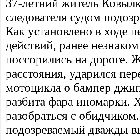
37-летний
житель Ковылк
следователя судом подоз
Как установлено в ходе 
действий, ранее незнак
поссорились на дороге. Ж
расстояния, ударился пер
мотоцикла о бампер джип
разбита фара иномарки. 
разобраться с обидчиком.
подозреваемый дважды в