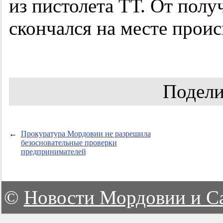
из пистолета ТТ. От пол
скончался на месте прои
Подели
←
Прокуратура Мордовии не разрешила
безосновательные проверки
предпринимателей
©
Новости Мордовии и С