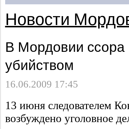
Новости Мордо
В Мордовии ссора 
убийством
16.06.2009 17:45
13 июня следователем К
возбуждено уголовное дел