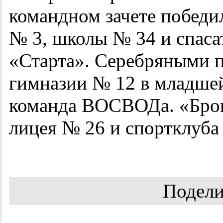
командном зачете побед
№ 3, школы № 34 и спаса
«Старта». Серебряными 
гимназии № 12 в младшей
команда ВОСВОДа. «Брон
лицея № 26 и спортклуба
Подели