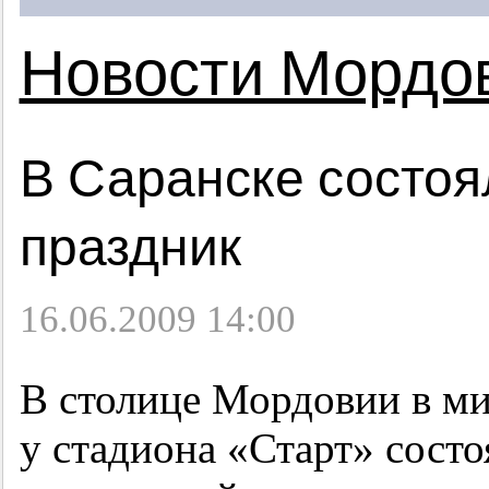
Новости Мордо
В Саранске состоя
праздник
16.06.2009 14:00
В столице Мордовии в м
у стадиона «Старт» сост