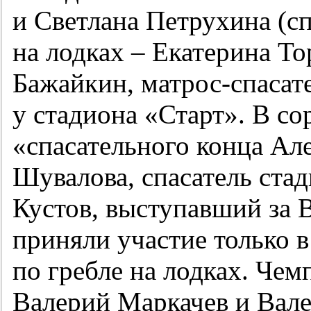
и Светлана Петрухина (с
на лодках – Екатерина Т
Бажайкин, матрос-спасате
у стадиона «Старт». В со
«спасательного конца Ал
Шувалова, спасатель ста
Кустов, выступавший за
приняли участие только 
по гребле на лодках. Чем
Валерий Маркачев и Вал