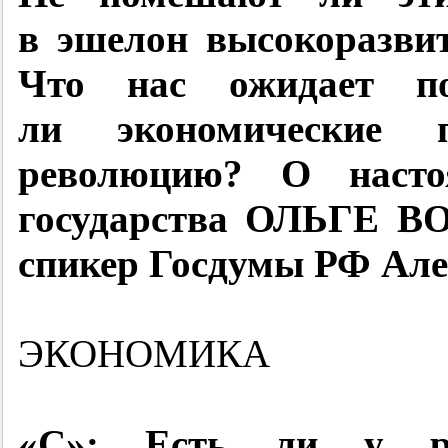
в эшелон высокоразви
Что нас ожидает по
ли экономические 
революцию? О наст
государства ОЛЬГЕ В
спикер Госдумы РФ Але
ЭКОНОМИКА
«С»: Есть ли у рос