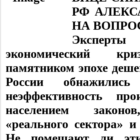
РФ АЛЕКС
НА ВОПРО
Эксперты
экономический кр
памятником эпохе деше
России обнажилис
неэффективность про
населением законо
«реального сектора» и
Не помешают ли эти