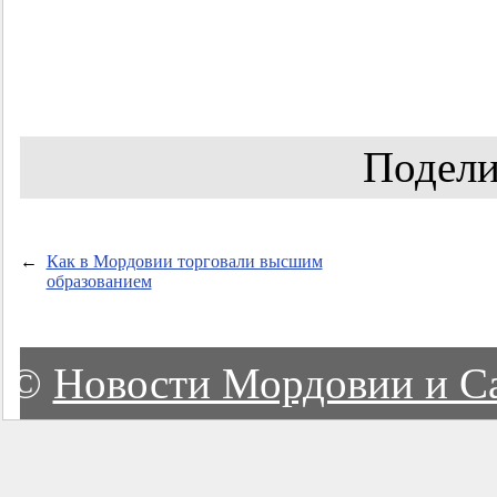
Подели
←
Как в Мордовии торговали высшим
образованием
©
Новости Мордовии и С