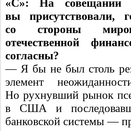
«С»: На совещании 
вы присутствовали, г
со стороны миров
отечественной фина
согласны?
— Я бы не был столь ре
элемент неожиданност
Но рухнувший рынок пс
в США и последовавш
банковской системы — пр