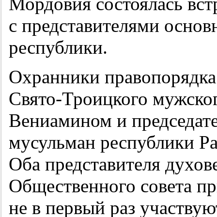
Мордовия состоялась вст
с представителями основ
республики.
Охранники правопорядка 
Свято-Троицкого мужско
Вениамином и председат
мусульман республики Р
Оба представителя духов
Общественного совета п
не в первый раз участвую