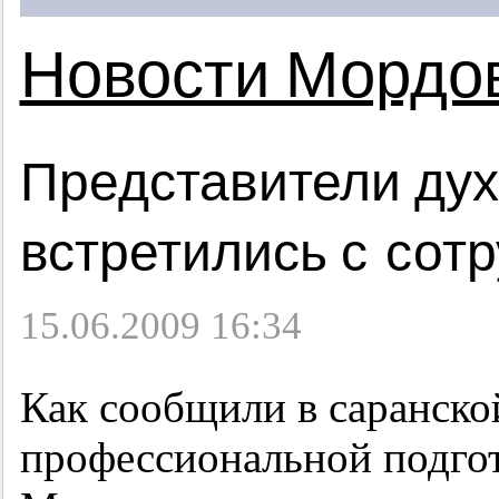
Новости Мордо
Представители ду
встретились с сот
15.06.2009 16:34
Как сообщили в саранско
профессиональной подго