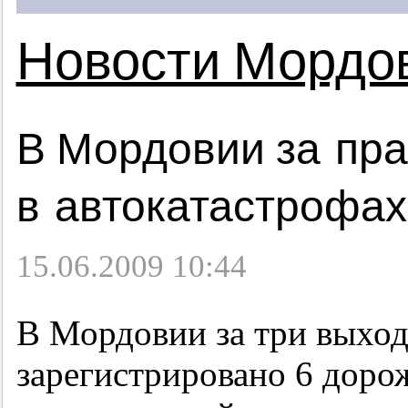
Новости Мордо
В Мордовии за пр
в автокатастрофах
15.06.2009 10:44
В Мордовии за три выхо
зарегистрировано 6 дор