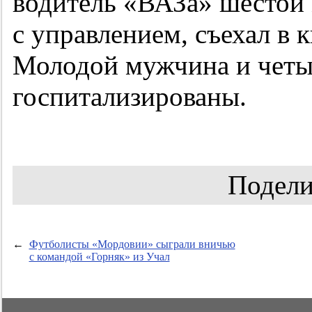
водитель «ВАЗа» шестой 
с управлением, съехал в к
Молодой мужчина и четы
госпитализированы.
Подели
←
Футболисты «Мордовии» сыграли вничью
с командой «Горняк» из Учал