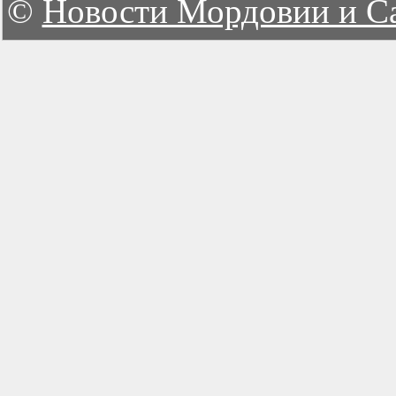
©
Новости Мордовии и С