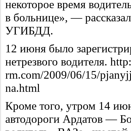
некоторое время водител
в больнице», — рассказа
УГИБДД.
12 июня было зарегистри
нетрезвого водителя. http:
rm.com/2009/06/15/pjanyjj
na.html
Кроме того, утром 14 ию
автодороги Ардатов — Б