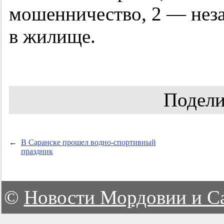
мошенничество, 2 — нез
в жилище.
Подели
←
В Саранске прошел водно-спортивный
праздник
©
Новости Мордовии и С