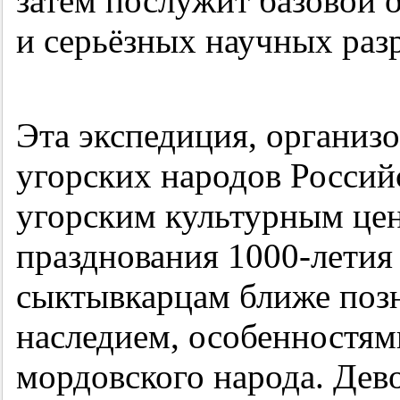
затем послужит базовой 
и серьёзных научных раз
Эта экспедиция, организ
угорских народов Росси
угорским культурным це
празднования 1000-летия
сыктывкарцам ближе поз
наследием, особенностям
мордовского народа. Дев