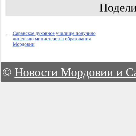
Подели
←
Саранское духовное училище получило
лицензию министерства образования
Мордовии
©
Новости Мордовии и С