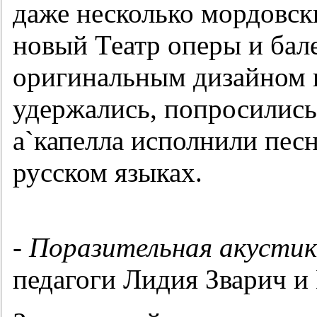
даже несколько мордовски
новый Театр оперы и бале
оригинальным дизайном и
удержались, попросились
а`капелла исполнили пес
русском языках.
- Поразительная акусти
педагоги Лидия Зварич и