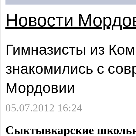
Новости Мордо
Гимназисты из Ком
знакомились с сов
Мордовии
05.07.2012 16:24
Сыктывкарские школьн