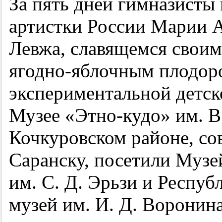
За пять дней гимназисты
артистки России Марии А
Левжа, славящемся своим
ягодно-яблочным плодор
экспериментальной детск
Музее «Этно-кудо» им. В
Кочкуровском районе, со
Саранску, посетили Музе
им. С. Д. Эрьзи и Респуб
музей им. И. Д. Воронина