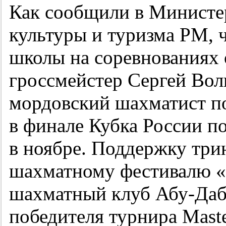
Как сообщили в Министер
культуры и туризма РМ, 
школы на соревнованиях
гроссмейстер Сергей Волк
мордовский шахматист п
в финале Кубка России п
в ноябре. Поддержку тр
шахматному фестивалю «
шахматный клуб Абу-Даб
победителя турнира Mast