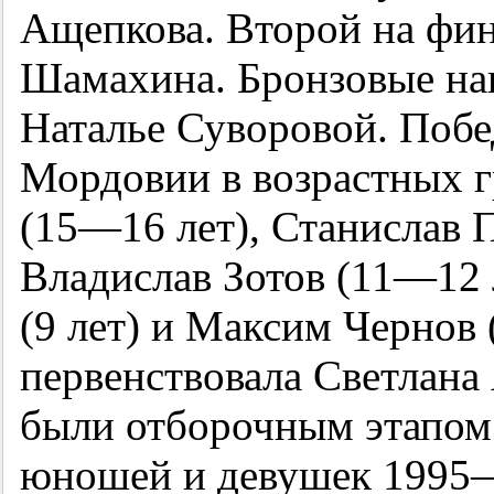
Ащепкова. Второй на ф
Шамахина. Бронзовые наг
Наталье Суворовой. Поб
Мордовии в возрастных г
(
15—16
лет), Станислав 
Владислав Зотов (
11—12
(9 лет) и Максим Чернов 
первенствовала Светлана
были отборочным этапом 
юношей и девушек
1995