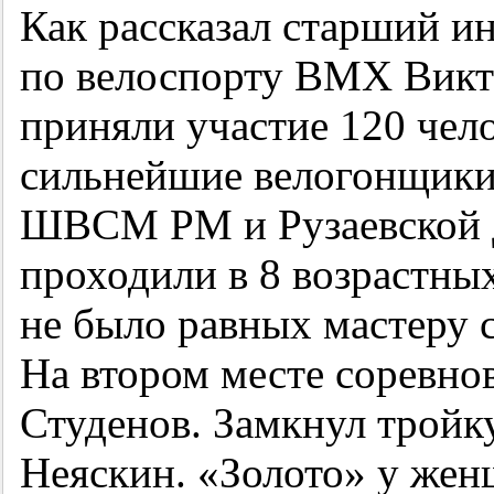
Как рассказал старший 
по велоспорту ВМХ Викто
приняли участие 120 чело
сильнейшие велогонщик
ШВСМ РМ и Рузаевской
проходили в 8 возрастны
не было равных мастеру
На втором месте соревно
Студенов. Замкнул тройк
Неяскин. «Золото» у жен