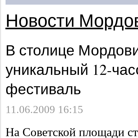
Новости Мордо
В столице Мордови
уникальный
12-час
фестиваль
11.06.2009 16:15
На Советской площади с