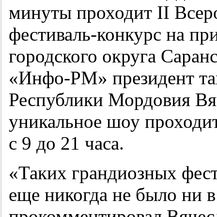
минуты проходит II Всер
фестиваль-конкурс на пр
городского округа Саран
«Инфо-РМ» президент та
Республики Мордовия Вя
уникальное шоу проходит
с 9 до 21 часа.
«Таких грандиозных фес
еще никогда не было ни 
прокомментировал Вячес