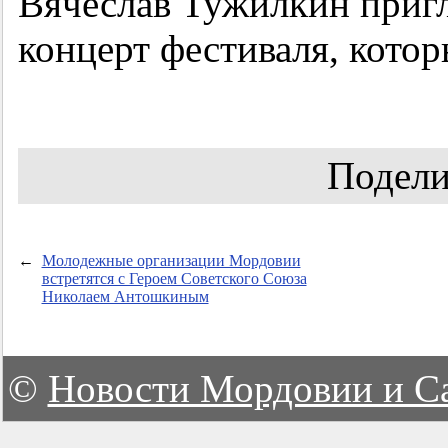
Вячеслав Тужилкин пригл
концерт фестиваля, котор
Подели
←
Молодежные организации Мордовии
встретятся с Героем Советского Союза
Николаем Антошкиным
©
Новости Мордовии и С