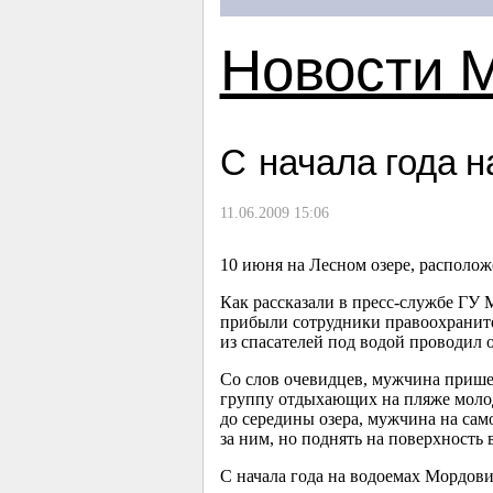
Новости 
С начала года 
11.06.2009 15:06
10 июня на Лесном озере, располо
Как рассказали в пресс-службе ГУ 
прибыли сотрудники правоохраните
из спасателей под водой проводил о
Со слов очевидцев, мужчина пришел
группу отдыхающих на пляже молоды
до середины озера, мужчина на сам
за ним, но поднять на поверхность 
С начала года на водоемах Мордови