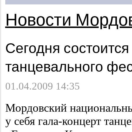
Новости Мордо
Сегодня состоится
танцевального фе
01.04.2009 14:35
Мордовский национальны
у себя гала-концерт танц