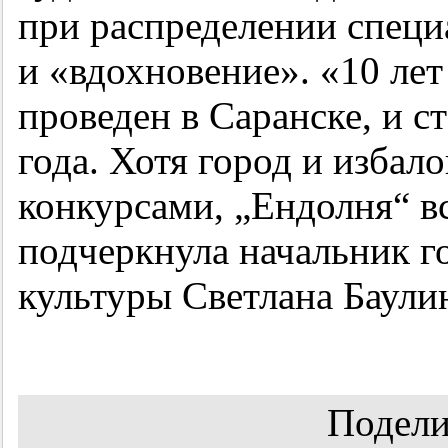
при распределении спец
и «вдохновение». «10 лет
проведен в Саранске, и 
года. Хотя город и избал
конкурсами, „Ендолня“ в
подчеркнула начальник г
культуры Светлана Баули
Подели