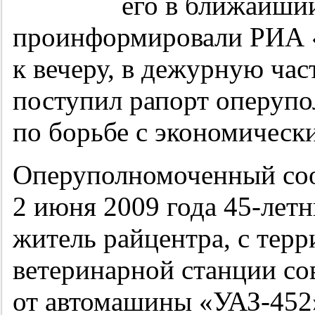
его в ближайший
проинформировали РИА 
к вечеру, в дежурную ча
поступил рапорт оперупо
по борьбе с экономическ
Оперуполномоченный соо
2 июня 2009 года
45-лет
житель райцентра, с тер
ветеринарной станции со
от автомашины «УАЗ-452