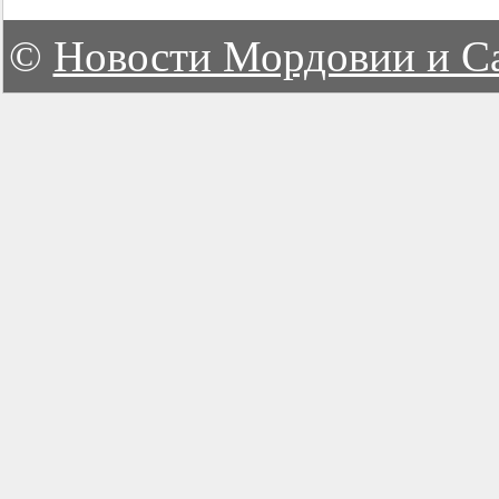
©
Новости Мордовии и С