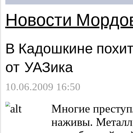
Новости Мордо
В Кадошкине похит
от УАЗика
10.06.2009 16:50
Многие преступ
наживы. Металл 