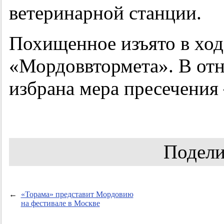
ветеринарной станции.
Похищенное изъято в ход
«Мордоввтормета». В от
избрана мера пресечения
Подели
←
«Торама» представит Мордовию
на фестивале в Москве