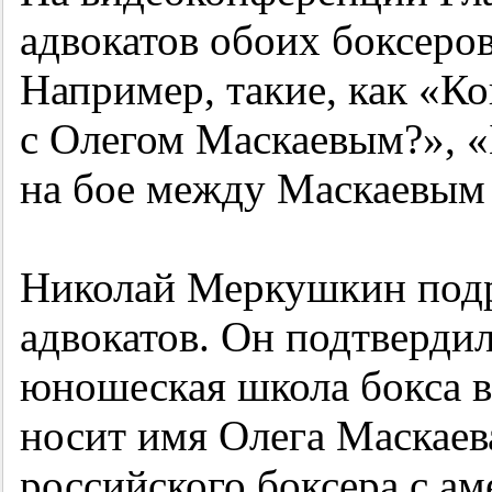
адвокатов обоих боксеро
Например, такие, как «К
с Олегом Маскаевым?», «
на бое между Маскаевым 
Николай Меркушкин подр
адвокатов. Он подтвердил
юношеская школа бокса 
носит имя Олега Маскаев
российского боксера с а