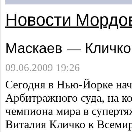
Новости Мордо
Маскаев — Кличко:
09.06.2009 19:26
Сегодня в Нью-Йорке нач
Арбитражного суда, на к
чемпиона мира в суперт
Виталия Кличко к Всемир