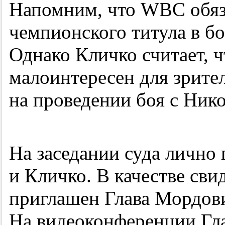
Напомним, что WBC обяз
чемпионского титула в б
Однако Кличко считает, ч
малоинтересен для зрител
на проведении боя с Ник
На заседании суда лично 
и Кличко. В качестве сви
приглашен Глава Мордов
На видеоконференции Гла