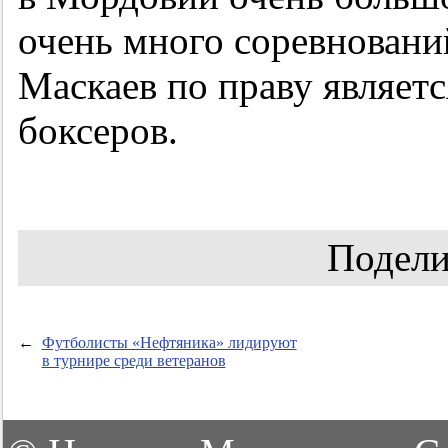
очень много соревнований
Маскаев по праву являе
боксеров.
Подели
←
Футболисты «Нефтяника» лидируют
в турнире среди ветеранов