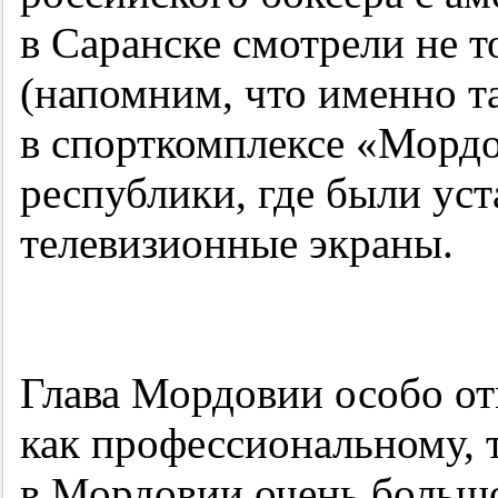
в Саранске смотрели не т
(напомним, что именно та
в спорткомплексе «Мордо
республики, где были у
телевизионные экраны.
Глава Мордовии особо отм
как профессиональному, 
в Мордовии очень большо