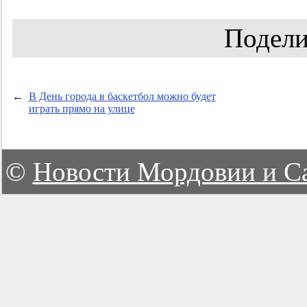
Подели
←
В День города в баскетбол можно будет
играть прямо на улице
©
Новости Мордовии и С