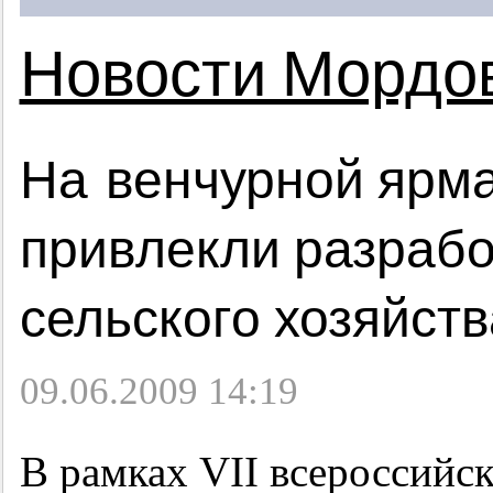
Новости Мордо
На венчурной ярма
привлекли разрабо
сельского хозяйств
09.06.2009 14:19
В рамках VII всероссийс