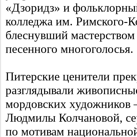
«Дзоридз» и фольклорны
колледжа им. Римского-К
блеснувший мастерством 
песенного многоголосья.
Питерские ценители прек
разглядывали живописны
мордовских художников 
Людмилы Колчановой, се
по мотивам национально