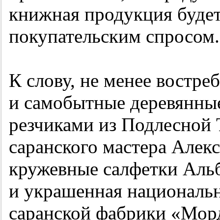
книжная продукция будет
покупательским спросом.
К слову, не менее востре
и самобытные деревянные
резчиками из Подлесной 
саранского мастера Алек
кружевные салфетки Аль
и украшенная националь
саранской фабрики «Морд