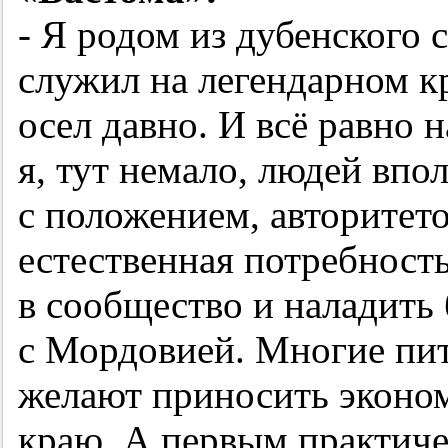
- Я родом из дубенского 
служил на легендарном к
осел давно. И всё равно н
я, тут немало, людей впо
с положением, авторитето
естественная потребност
в сообщество и наладить 
с Мордовией. Многие пит
желают приносить эконо
краю. А первым практич