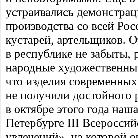
устраивались демонстрац
производства со всей Рос
кустарей, артельщиков. От
в республике не забыты,
народные художественны
что изделия современных
не получили достойного р
в октябре этого года наш
Петербурге III Всеросси
увлечений», на которой о