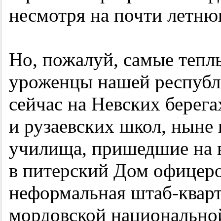
несмотря на почти летню
Но, пожалуй, самые теплы
уроженцы нашей республ
сейчас на Невских берега
и рузаевских школ, ныне
училища, пришедшие на в
в питерский Дом офицеро
неформальная штаб-квар
мордовской национальной