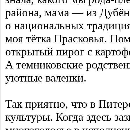
района, мама — из Дубён
о национальных традиция
моя тётка Прасковья. По
открытый пирог с картоф
А темниковские родствен
уютные валенки.
Так приятно, что в Пите
культуры. Когда здесь за
многоголосье в исполнен