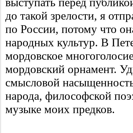
выступать перед публико
до такой зрелости, я отп
по России, потому что он
народных культур. В Пет
мордовское многоголосие
мордовский орнамент. Уд
смысловой насыщенность
народа, философской поэ
музыке моих предков.