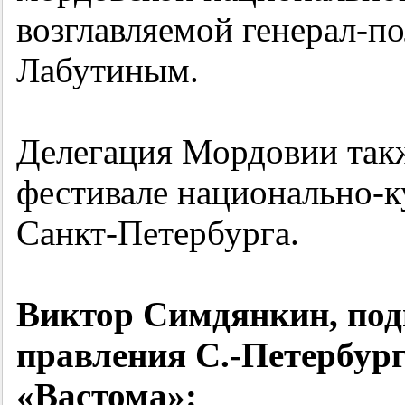
возглавляемой генерал-п
Лабутиным.
Делегация Мордовии так
фестивале национально-
Санкт-Петербурга.
Виктор Симдянкин, по
правления С.-Петербур
«Вастома»: