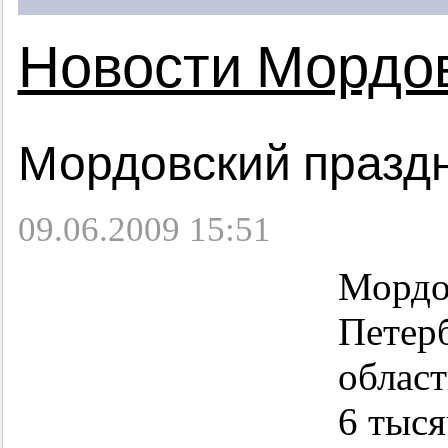
Новости Мордо
Мордовский праздн
09.06.2009 15:51
Мордо
Петер
област
6 тыся