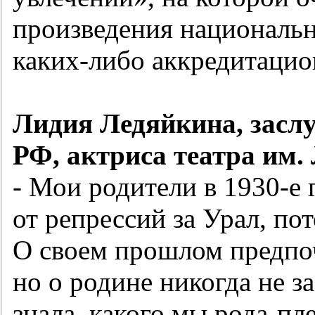
произведения националь
каких-либо аккредитацио
Лидия Ледяйкина, засл
РФ, актриса театра им.
- Мои родители в
1930-е
г
от репрессий за Урал, по
О своем прошлом предпоч
но о родине никогда не з
знала, какого мы рода-п