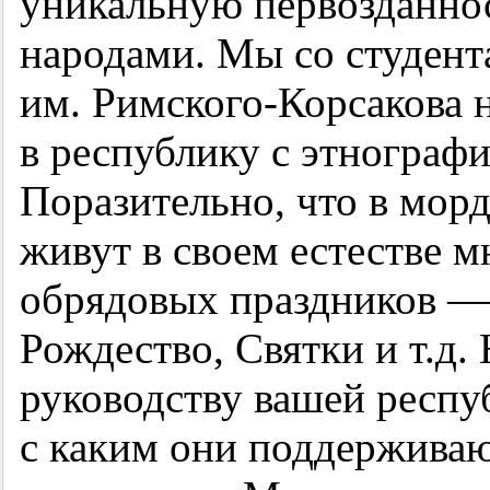
уникальную первозданнос
народами. Мы со студен
им. Римского-Корсакова 
в республику с этнограф
Поразительно, что в морд
живут в своем естестве 
обрядовых праздников — 
Рождество, Святки и т.д.
руководству вашей респуб
с каким они поддержива