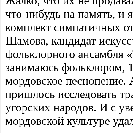
Жалко, что их не продава
что-нибудь на память, и 
комплект симпатичных о
Шамова, кандидат искусс
фольклорного ансамбля «Т
занимаюсь фольклором, 1
мордовское песнопение. А
пришлось исследовать тр
угорских народов. И с ув
мордовской культуре уда