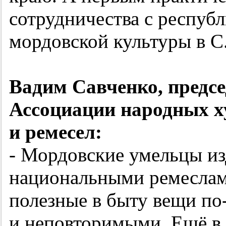
сотрудничества с респуб
мордовской культуры в С.
Вадим Савченко, предс
Ассоциации народных 
и ремесел:
- Мордовские умельцы из
национальными ремеслам
полезные в быту вещи по
и неповторимыми. Ещё в 