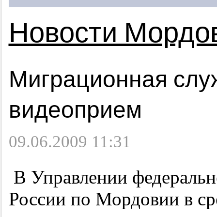
Новости Мордо
Миграционная слу
видеоприем
09.06.2009 11:31
В Управлении федеральн
России по Мордовии в сре