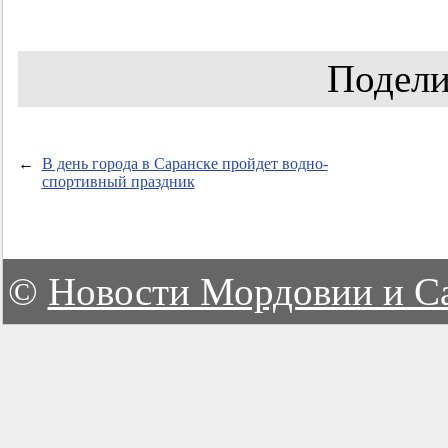
Подели
←
В день города в Саранске пройдет водно-
спортивный праздник
©
Новости Мордовии и С