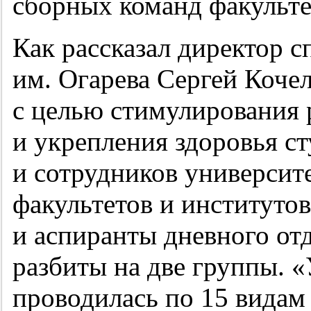
сборных команд факультет
Как рассказал директор 
им. Огарева Сергей Коче
с целью стимулирования 
и укрепления здоровья ст
и сотрудников университ
факультетов и институто
и аспиранты дневного от
разбиты на две группы.
проводилась по 15 видам 