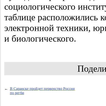
социологического инстит
таблице расположились 
электронной техники, ю
и биологического.
Подели
←
В Саранске пройдет первенство России
по регби