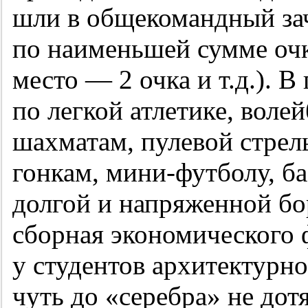
шли в общекомандный зач
по наименьшей сумме очк
место — 2 очка и т.д.). 
по легкой атлетике, воле
шахматам, пулевой стрел
гонкам, мини-футболу, ба
долгой и напряженной б
сборная экономического 
у студентов архитектурно
чуть до «серебра» не до