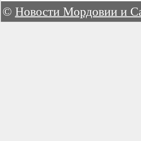
©
Новости Мордовии и С