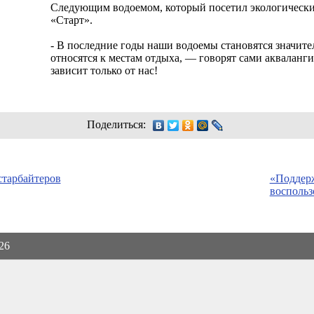
Следующим водоемом, который посетил экологический 
«Старт».
- В последние годы наши водоемы становятся значит
относятся к местам отдыха, — говорят сами акваланг
зависит только от нас!
Поделиться:
старбайтеров
«Поддерж
воспольз
026