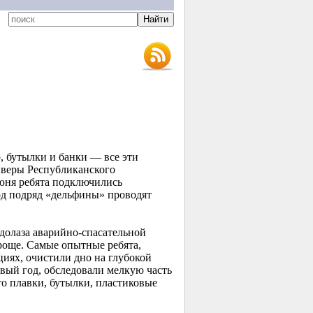
, бутылки и банки — все эти
йверы Республиканского
юня ребята подключились
од подряд «дельфины» проводят
одолаза аварийно-спасательной
още. Самые опытные ребята,
циях, очистили дно на глубокой
рвый год, обследовали мелкую часть
о плавки, бутылки, пластиковые