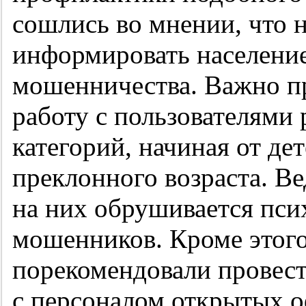
сошлись во мнении, что 
информировать населени
мошенничества. Важно п
работу с пользователями
категорий, начиная от де
преклонного возраста. Ве
на них обрушивается пси
мошенников. Кроме этог
порекомендовали провест
с персоналом открытых о