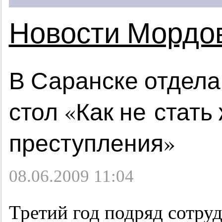
Новости Мордо
В Саранске отдела
стол «Как не стать
преступления»
08.06.2009 11:04
Третий год подряд сотру