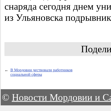
снаряда сегодня днем у
из Ульяновска подрывник
Подели
←
В Мордовии чествовали работников
социальной сферы
©
Новости Мордовии и С