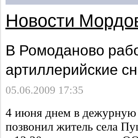
Новости Мордо
В Ромоданово раб
артиллерийские с
05.06.2009 17:35
4 июня днем в дежурную
позвонил житель села Пу