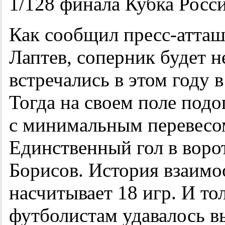
1/128 финала Кубка Росси
Как сообщил пресс-атта
Лаптев, соперник будет н
встречались в этом году 
Тогда на своем поле по
с минимальным перевесом
Единственный гол в воро
Борисов. История взаим
насчитывает 18 игр. И то
футболистам удавалось в