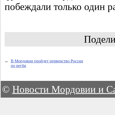
побеждали только один ра
Подели
←
В Мордовии пройдет первенство России
по регби
©
Новости Мордовии и С