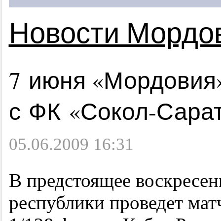
Новости Мордо
7 июня «Мордовия»
с ФК «Сокол-Сара
05.06.2009 16:31
В предстоящее воскресен
республики проведет матч