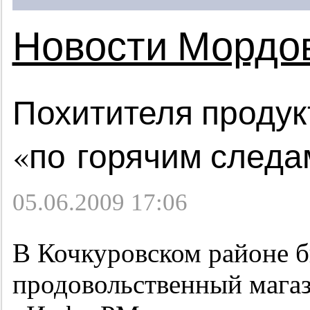
Новости Мордо
Похитителя продук
«по горячим следа
05.06.2009 17:06
В Кочкуровском районе б
продовольственный мага