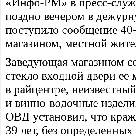
«Инфо-РМ» в пресс-служ
поздно вечером в дежур
поступило сообщение
40
магазином, местной жит
Заведующая магазином со
стекло входной двери ее 
в райцентре, неизвестны
и винно-водочные издели
ОВД установил, что кра
39 лет, без определенных