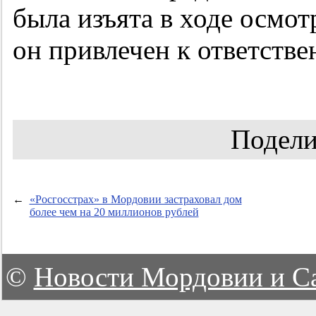
была изъята в ходе осмотр
он привлечен к ответстве
Подели
←
«Росгосстрах» в Мордовии застраховал дом
более чем на 20 миллионов рублей
©
Новости Мордовии и С