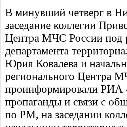
В минувший четверг в Н
заседание коллегии Прив
Центра МЧС России под 
департамента территори
Юрия Ковалева и началь
регионального Центра М
проинформировали РИА 
пропаганды и связи с о
по РМ, на заседании кол