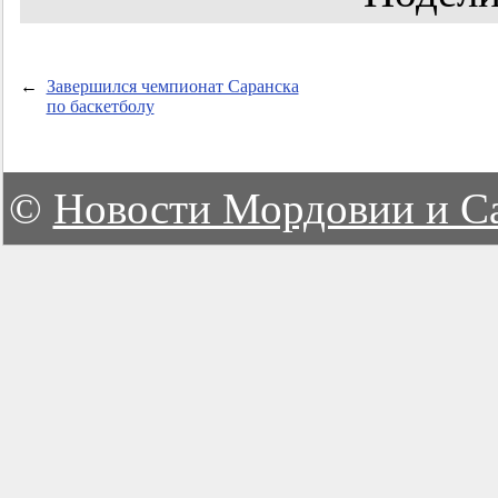
←
Завершился чемпионат Саранска
по баскетболу
©
Новости Мордовии и С