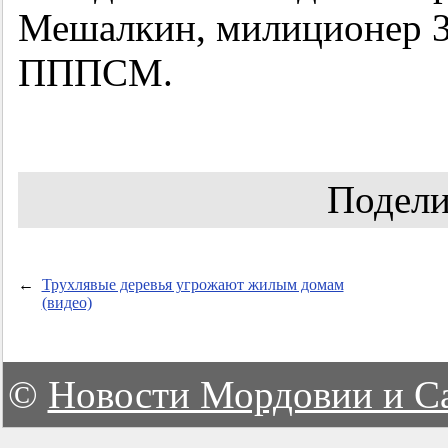
Мешалкин, милиционер
ПППСМ.
Подели
←
Трухлявые деревья угрожают жилым домам
(видео)
©
Новости Мордовии и С