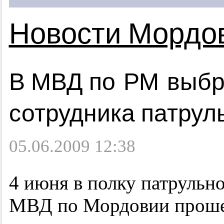
Новости Мордо
В МВД по РМ выбр
сотрудника патрул
05.06.2009 12:38
4 июня в полку патрульн
МВД по Мордовии проше