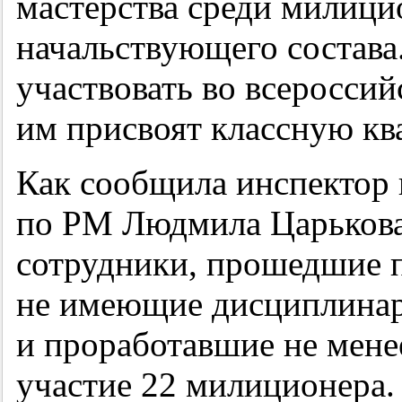
мастерства среди милиц
начальствующего состава
участвовать во всеросси
им присвоят классную к
Как сообщила инспекто
по РМ Людмила Царькова,
сотрудники, прошедшие п
не имеющие дисциплина
и проработавшие не мене
участие 22 милиционера.