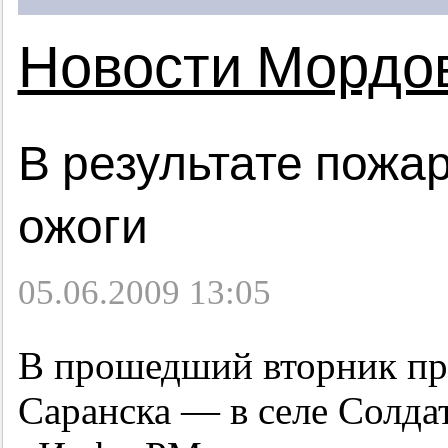
Новости Мордо
В результате пожа
ожоги
05.06.2009 13:05
В прошедший вторник пр
Саранска — в селе Солда