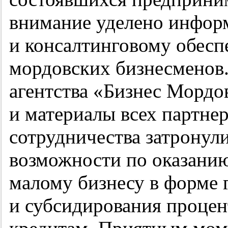
внимание уделено инфо
и консалтинговому обесп
мордовских бизнесменов
агентства «Бизнес Морд
и материалы всех партне
сотрудничества затронул
возможности по оказани
малому бизнесу в форме 
и субсидирования процен