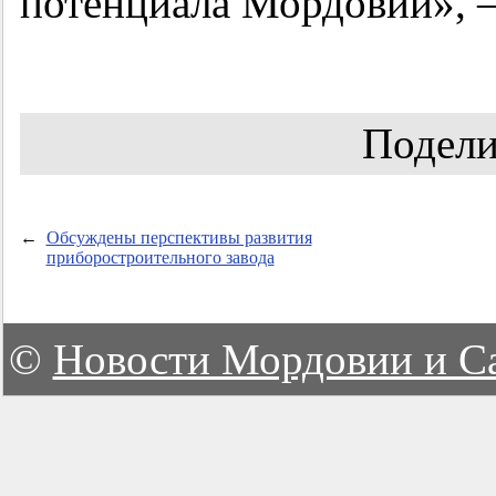
потенциала Мордовии», 
Подели
←
Обсуждены перспективы развития
приборостроительного завода
©
Новости Мордовии и С