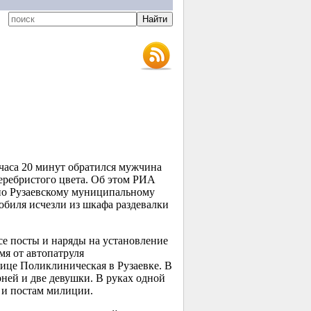
часа 20 минут обратился мужчина
серебристого цвета. Об этом РИА
о Рузаевскому муниципальному
биля исчезли из шкафа раздевалки
се посты и наряды на установление
мя от автопатруля
ице Поликлиническая в Рузаевке. В
рней и две девушки. В руках одной
 и постам милиции.