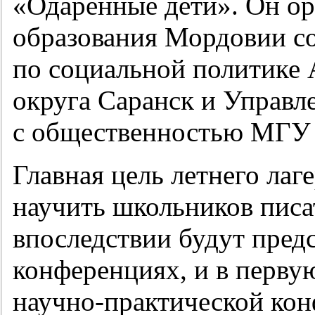
«Одаренные дети». Он ор
образования Мордовии со
по социальной политике
округа Саранск и Управл
с общественностью МГУ 
Главная цель летнего ла
научить школьников писа
впоследствии будут пред
конференциях, и в первую
научно-практической ко