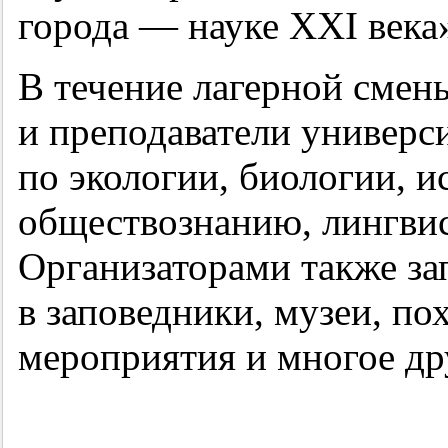
города — науке XXI века
В течение лагерной смен
и преподаватели универс
по экологии, биологии, и
обществознанию, лингвис
Организаторами также за
в заповедники, музеи, по
мероприятия и многое др