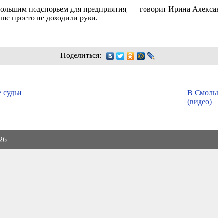
 большим подспорьем для предприятия, — говорит Ирина Алекс
ьше просто не доходили руки.
Поделиться:
 судьи
В Смольн
(видео)
026