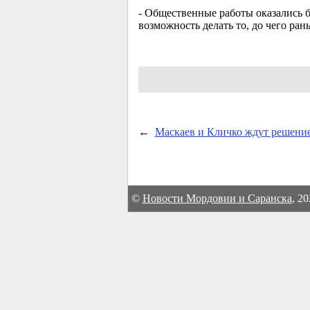
- Общественные работы оказались
возможность делать то, до чего ран
←
Маскаев и Кличко ждут решение
©
Новости Мордовии и Саранска
, 2