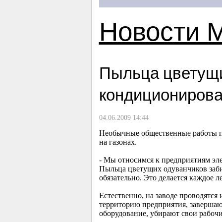
Новости 
Пыльца цветущи
кондициониров
04.06.2009 14:44
Необычные общественные работы п
на газонах.
- Мы относимся к предприятиям эл
Пыльца цветущих одуванчиков заби
обязательно. Это делается каждое ле
Естественно, на заводе проводятся
территорию предприятия, завершают
оборудование, убирают свои рабочи