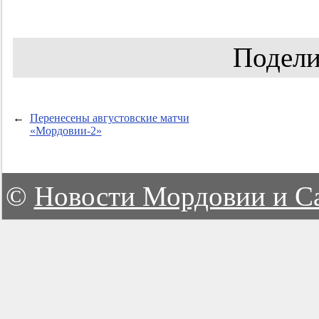
Подели
←
Перенесены августовские матчи
«
Мордовии-2
»
©
Новости Мордовии и С