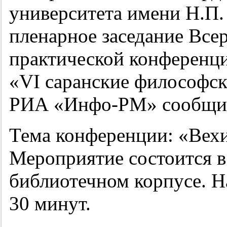
университета имени Н.П.
пленарное заседание Все
практической конференц
«VI саранские философск
РИА «Инфо-РМ» сообщили
Тема конференции: «Вехи:
Мероприятие состоится в
библиотечном корпусе. Н
30 минут.