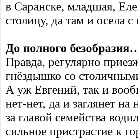
в Саранске, младшая, Еле
столицу, да там и осела 
До полного безобразия
Правда, регулярно приез
гнёздышко со столичными
А уж Евгений, так и вооб
нет-нет, да и заглянет на 
за главой семейства води
сильное пристрастие к г