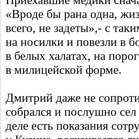
«Вроде бы рана одна, жи
всего, не задеты»,- с та
на носилки и повезли в 
в белых халатах, на поро
в милицейской форме.
Дмитрий даже не сопроти
собрался и послушно сел 
деле есть показания сот