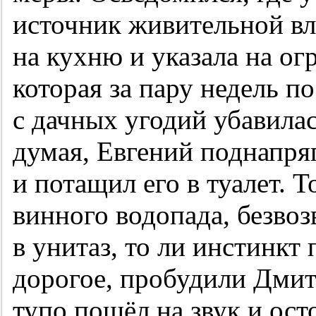
источник живительной вл
на кухню и указала на о
которая за пару недель 
с дачных угодий убавилас
думая, Евгений поднапря
и потащил его в туалет. 
винного водопада, безво
в унитаз, то ли инстинкт
дорогое, пробудили Дмитр
тупо пошёл на звук и ост