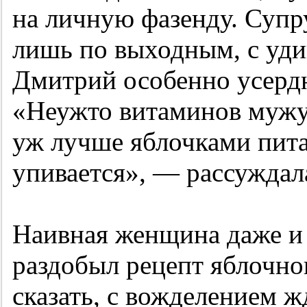
на личную фазенду. Супру
лишь по выходным, с уди
Дмитрий особенно усердн
«Неужто витаминов мужу 
уж лучше яблочками пита
упивается», — рассуждал
Наивная женщина даже и 
раздобыл рецепт яблочног
сказать, с вожделением 