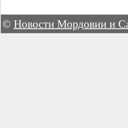
©
Новости Мордовии и С