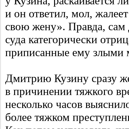
у Кузина, раскаивается л
и он ответил, мол, жалеет
свою жену». Правда, сам
суда категорически отриц
приписанные ему злыми 
Дмитрию Кузину сразу ж
в причинении тяжкого вр
несколько часов выяснило
более тяжком преступле