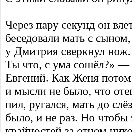
Через пару секунд он вле
беседовали мать с сыном,
у Дмитрия сверкнул нож. 
Ты что, с ума сошёл?» —
Евгений. Как Женя потом 
и мысли не было, что оте
пил, ругался, мать до слё
было, и не раз. Но чтобы 
крайностей за отцом нико