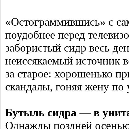
«Остограммившись» с сам
поудобнее перед телевиз
забористый сидр весь ден
неиссякаемый источник в
за старое: хорошенько пр
скандалы, гоняя жену по 
Бутыль сидра — в унит
Однажды поздней осенью