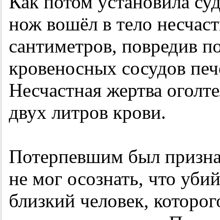
Как потом установила су
нож вошёл в тело несчас
сантиметров, повредив 
кровеносных сосудов печ
Несчастная жертва оголт
двух литров крови.
Потерпевшим был призна
не мог осознать, что уби
близкий человек, которог