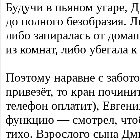
Будучи в пьяном угаре, 
до полного безобразия. Л
либо запиралась от дома
из комнат, либо убегала к
Поэтому наравне с забото
привезёт, то кран почини
телефон оплатит), Евген
функцию — смотрел, чтоб
тихо. Взрослого сына Дм