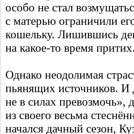
особо не стал возмущатьс
с матерью ограничили ег
кошельку. Лишившись ден
на какое-то время притих
Однако неодолимая страс
пьянящих источников. И
не в силах превозмочь»,
из своего весьма стеснён
начался дачный сезон, К