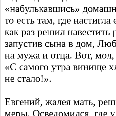
«набулькавшись» домашне
то есть там, где настигла
как раз решил навестить 
запустив сына в дом, Люб
на мужа и отца. Вот, мол,
«С самого утра винище хл
не стало!».
Евгений, жалея мать, ре
меры. Осведомился, где у