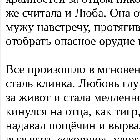
же считала и Люба. Она 
мужу навстречу, протягив
отобрать опасное орудие 
Все произошло в мгновен
сталь клинка. Любовь глу
за живот и стала медленн
кинулся на отца, как тигр
надавал пощёчин и вырва
вызывать «скорую», улож