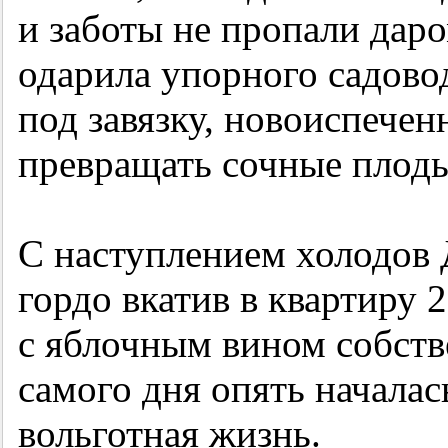
и заботы не пропали дар
одарила упорного садово
под завязку, новоиспечен
превращать сочные плоды
С наступлением холодов 
гордо вкатив в квартиру
2
с яблочным вином собстве
самого дня опять началас
вольготная жизнь.