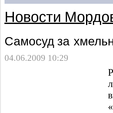
Новости Мордо
Самосуд за хмельн
04.06.2009 10:29
Р
л
в
«