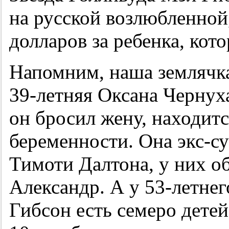
на русской возлюбленной
долларов за ребенка, кот
Напомним, наша землячк
39-летняя
Оксана Чернуха
он бросил жену, находитс
беременности. Она экс-су
Тимоти Далтона, у них 
Александр. А у
53-летнег
Гибсон есть семеро дете