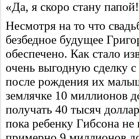
«Да, я скоро стану папой
Несмотря на то что свадь
безбедное будущее Григо
обеспечено. Как стало из
очень выгодную сделку с 
после рождения их малыш
землячке 10 миллионов до
получать 40 тысяч доллар
пока ребенку Гибсона не 
примерно 9 миллионов д