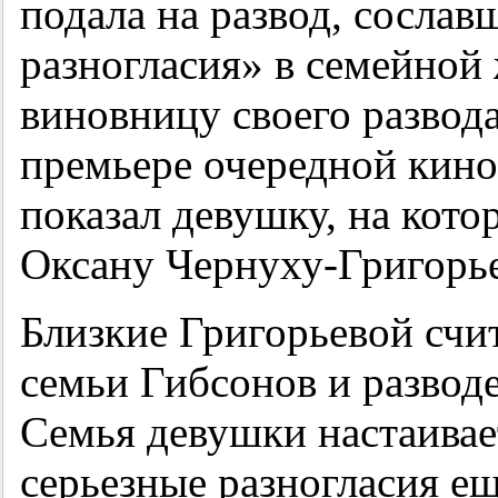
подала на развод, сосла
разногласия» в семейной
виновницу своего развода
премьере очередной кино
показал девушку, на кот
Оксану Чернуху-Григорье
Близкие Григорьевой счит
семьи Гибсонов и разводе
Семья девушки настаивае
серьезные разногласия ещ