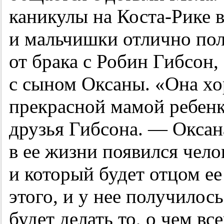
каникулы на Коста-Рике в
и мальчишки отлично по
от брака с Робин Гибсон,
с сыном Оксаны. «Она хо
прекрасной мамой ребен
друзья Гибсона. — Оксана
в ее жизни появился чело
и который будет отцом ее
этого, и у нее получилос
будет делать то, о чем вс