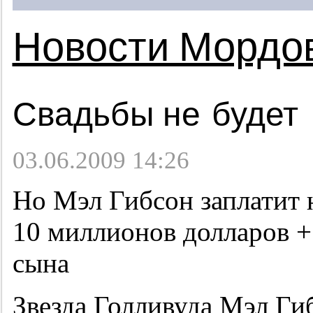
Новости Мордо
Свадьбы не будет
03.06.2009 14:26
Но Мэл Гибсон заплатит 
10 миллионов долларов +
сына
Звезда Голливуда Мэл Ги