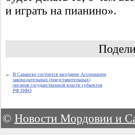
и играть на пианино».
Подели
←
В Саранске состоится заседание Ассоциации
законодательных (представительных)
органов государственной власти субъектов
РФ ПФО
©
Новости Мордовии и С