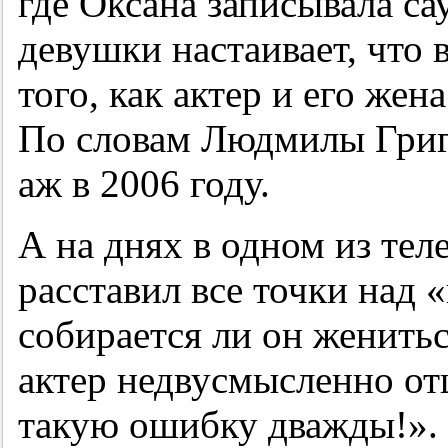
где Оксана записывала с
девушки настаивает, что 
того, как актер и его жен
По словам Людмилы Григ
аж в 2006 году.
А на днях в одном из те
расставил все точки над 
собирается ли он женитьс
актер недвусмысленно от
такую ошибку дважды!». 