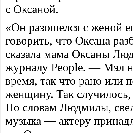
с Оксаной.
«Он разошелся с женой ещ
говорить, что Оксана ра
сказала мама Оксаны Лю
журналу People. — Мэл н
время, так что рано или 
женщину. Так случилось,
По словам Людмилы, свел
музыка — актеру принад