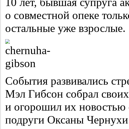
10 лет, бывшая супруга а
о совместной опеке тольк
остальные уже взрослые.
События развивались стре
Мэл Гибсон собрал своих
и огорошил их новостью 
подруги Оксаны Чернухи.