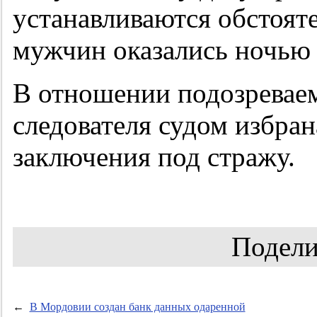
устанавливаются обстояте
мужчин оказались ночью 
В отношении подозреваем
следователя судом избран
заключения под стражу.
Подели
←
В Мордовии создан банк данных одаренной