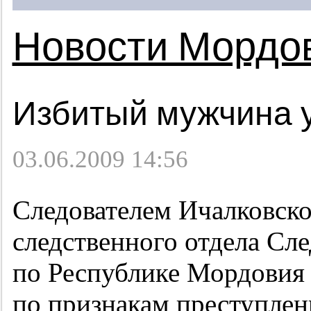
Новости Мордо
Избитый мужчина у
03.06.2009 14:56
Следователем Ичалковск
следственного отдела Сл
по Республике Мордовия 
по признакам преступлен