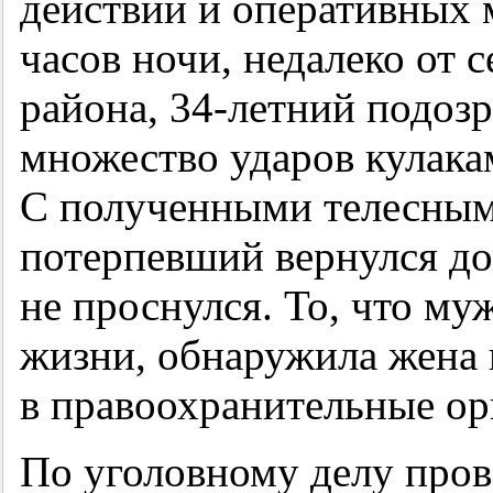
действий и оперативных м
часов ночи, недалеко от 
района,
34-летний
подозр
множество ударов кулакам
С полученными телесны
потерпевший вернулся дом
не проснулся. То, что му
жизни, обнаружила жена
в правоохранительные ор
По уголовному делу пров