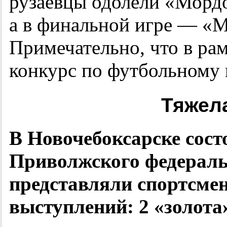
рузаевцы одолели «Морд
а в финальной игре — «
Примечательно, что в ра
конкурс по футбольному 
Тяжела
В Новочебоксарске сост
Приволжского федераль
представляли спортсм
выступлений: 2 «золота»