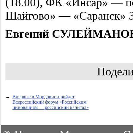
(18.00), ФК «Инсар» — 
Шайгово» — «Саранск» 
Евгений СУЛЕЙМАНОВ
Подели
←
Впервые в Мордовии пройдет
Всероссийский форум «Российским
инновациям — российский капитал»