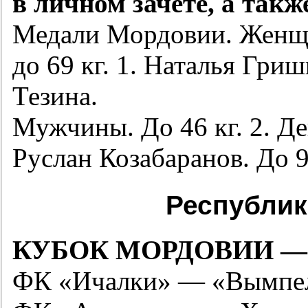
в личном зачете, а такж
Медали Мордовии. Женщи
до 69 кг. 1. Наталья Гриш
Тезина.
Мужчины. До 46 кг. 2. Ден
Руслан Козабаранов. До 9
Республик
КУБОК МОРДОВИИ — 20
ФК «Ичалки» — «Вымпел