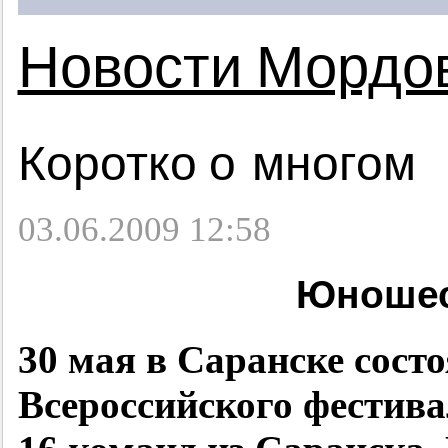
Новости Мордо
Коротко о многом
03.06.2009 12:58
Юношес
30 мая в Саранске сост
Всероссийского фестива