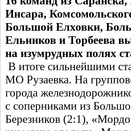
16 команд из Саранска,
Инсара, Комсомольского
Большой Елховки, Боль
Ельников и Торбеева в
на изумрудных полях ст
В итоге сильнейшими ст
МО Рузаевка. На группов
города железнодорожнико
с соперниками из Большо
Березников (2:1), «Мордо