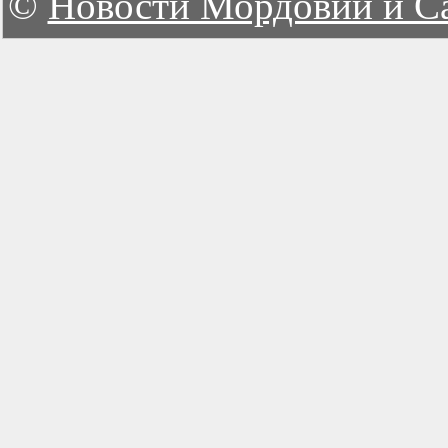
©
Новости Мордовии и С