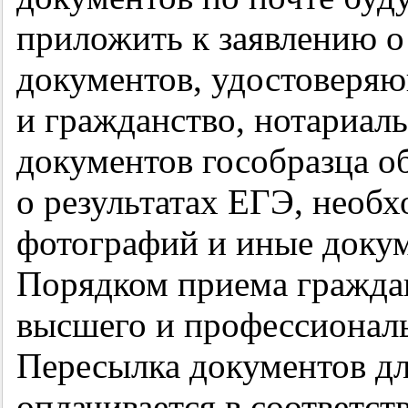
приложить к заявлению о
документов, удостоверяю
и гражданство, нотариал
документов гособразца об
о результатах ЕГЭ, необ
фотографий и иные доку
Порядком приема граждан
высшего и профессиональ
Пересылка документов дл
оплачивается в соответс