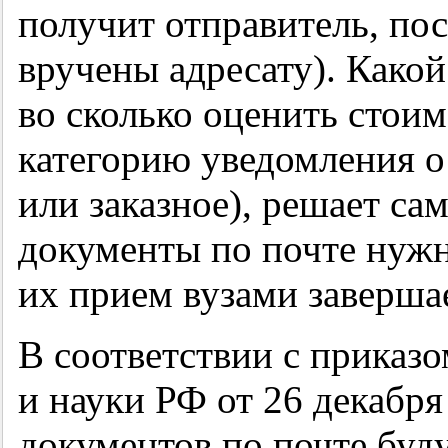
получит отправитель, пос
вручены адресату). Какой
во сколько оценить стои
категорию уведомления о
или заказное), решает са
документы по почте нужн
их прием вузами заверша
В соответствии с приказ
и науки РФ от 26 декабря
документов по почте буд