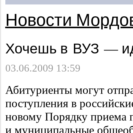
Новости Мордо
Хочешь в ВУЗ — ид
03.06.2009 13:59
Абитуриенты могут отпра
поступления в российские
новому Порядку приема г
и муниципальные общеоб