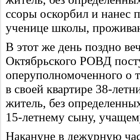
ссоры оскорбил и нанес 
ученице школы, прожива
В этот же день поздно в
Октябрьского РОВД пост
оперуполномоченного о т
в своей квартире
38-летн
житель, без определенных
15-летнему
сыну, учащем
Накануне в дежурную ча