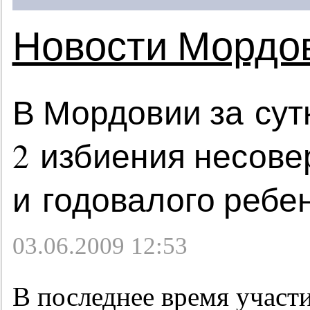
Новости Мордо
В Мордовии за сут
2 избиения несов
и годовалого ребе
03.06.2009 12:53
В последнее время участ