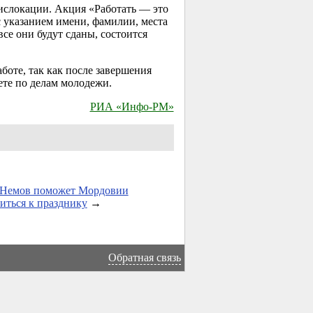
дислокации. Акция «Работать — это
с указанием имени, фамилии, места
се они будут сданы, состоится
боте, так как после завершения
ете по делам молодежи.
РИА «Инфо-РМ»
 Немов поможет Мордовии
иться к празднику
→
Обратная связь