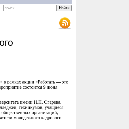
ого
9» в рамках акции «Работать — это
ероприятие состоится 9 июня
верситета имени Н.П. Огарева,
олледжей, техникумов, учащиеся
 общественных организаций,
авители молодежного кадрового