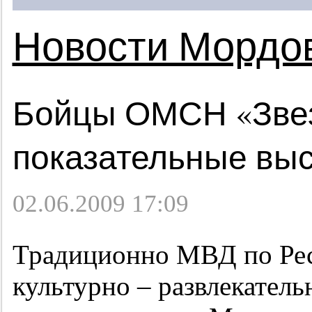
Новости Мордо
Бойцы ОМСН «Звез
показательные выс
02.06.2009 17:09
Традиционно МВД по Рес
культурно – развлекател