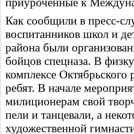
приуроченные к Междуна
Как сообщили в пресс-с
воспитанников школ и де
района были организован
бойцов спецназа. В физк
комплексе Октябрьского 
ребят. В начале мероприя
милиционерам свой твор
пели и танцевали, а неко
художественной гимнасти