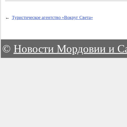
←
Туристическое агентство «Вокруг Света»
©
Новости Мордовии и С