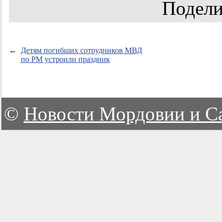
Подели
←
Детям погибших сотрудников МВД
по РМ устроили праздник
©
Новости Мордовии и С