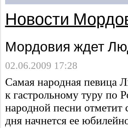
Новости Мордо
Мордовия ждет Лю
02.06.2009 17:28
Самая народная певица Л
к гастрольному туру по Р
народной песни отметит 
дня начнется ее юбилейн