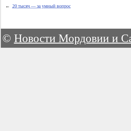
←
20 тысяч — за умный вопрос
©
Новости Мордовии и С