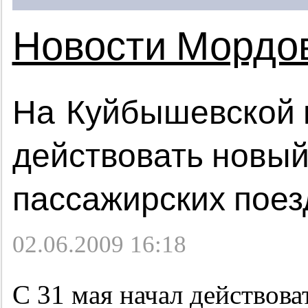
Новости Мордо
На Куйбышевской 
действовать новы
пассажирских поез
02.06.2009 16:18
С 31 мая начал действов