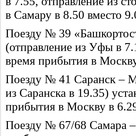
в 7.55, отправление из с
в Самару в 8.50 вместо 9.
Поезду № 39 «Башкортос
(отправление из Уфы в 7.
время прибытия в Москву 
Поезду № 41 Саранск – М
из Саранска в 19.35) уст
прибытия в Москву в 6.29
Поезду № 67/68 Самара –