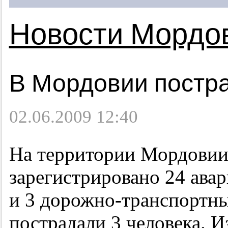
Новости Мордо
В Мордовии постр
02.06.2009 12:40
На территории Мордовии
зарегистрировано 24 ава
и 3 дорожно-транспортны
пострадали 3 человека. 