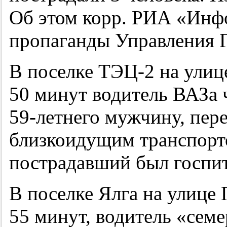
Об этом корр. РИА «Инф
пропаганды Управления 
В поселке
ТЭЦ-2
на улице
50 минут водитель ВАЗа 
59-летнего
мужчину, пере
близкоидущим транспорт
пострадавший был госпит
В поселке Ялга на улице 
55 минут, водитель «сем