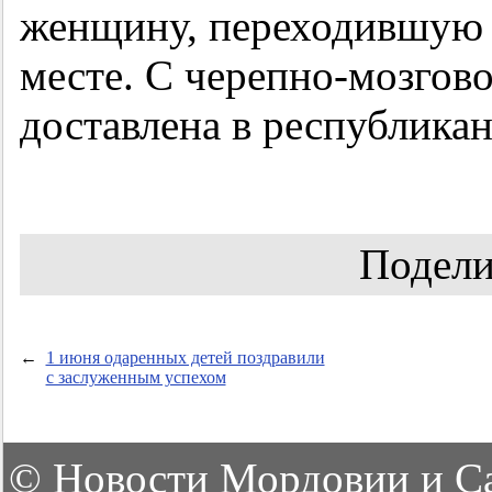
женщину, переходившую 
месте. С черепно-мозгов
доставлена в республика
Подели
←
1 июня одаренных детей поздравили
с заслуженным успехом
©
Новости Мордовии и С