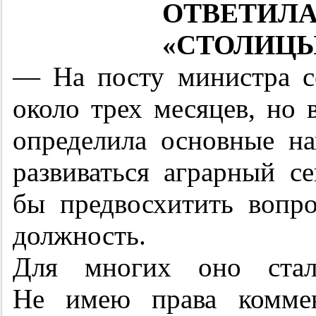
ОТВЕТ
«СТОЛИЦЫ
— На посту министра се
около трех месяцев, но 
определила основные на
развиваться аграрный с
бы предвосхитить вопр
должность.
Для многих оно стал
Не имею права коммен