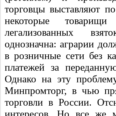
торговцы выставляют по
некоторые товарищи
легализованных взят
однозначна: аграрии до
в розничные сети без к
платежей за переданну
Однако на эту проблем
Минпромторг, в чью пр
торговли в России. Отс
интересов. Но все же 