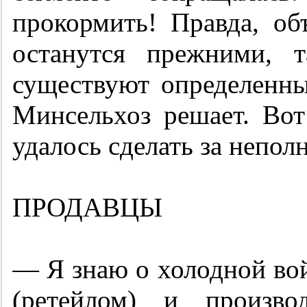
прокормить! Правда, о
останутся прежними, 
существуют определенны
Минсельхоз решает. Вот
удалось сделать за непо
ПРОДАВЦЫ
— Я знаю о холодной во
(ретейлом) и произво