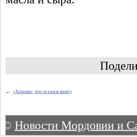
Подели
←
«Хорошо, что остался жив!»
©
Новости Мордовии и С