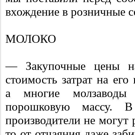
вхождение в розничные с
МОЛОКО
— Закупочные цены на
стоимость затрат на его
а многие молзаводы п
порошковую массу. В
производители не могут р
то от отчаяния даже заби