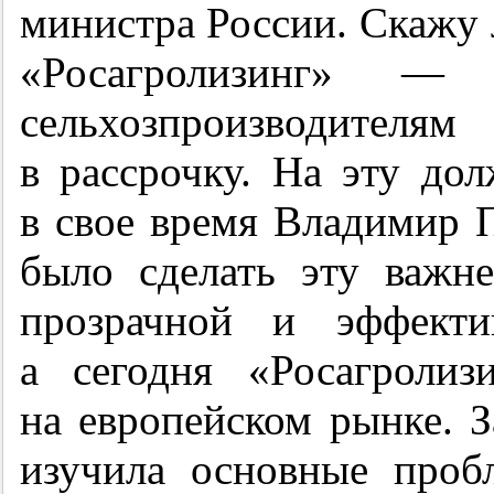
министра России. Скажу л
«Росагролизинг» — 
сельхозпроизводителя
в рассрочку. На эту до
в свое время Владимир П
было сделать эту важн
прозрачной и эффекти
а сегодня «Росагроли
на европейском рынке. З
изучила основные проб