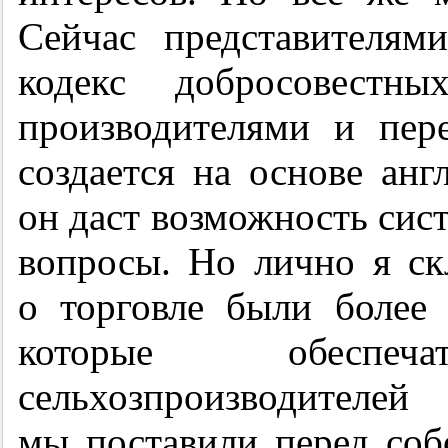
Сейчас представителям
кодекс добросовестн
производителями и пер
создается на основе анг
он даст возможность сис
вопросы. Но лично я ск
о торговле были более
которые обеспе
сельхозпроизводите
мы поставили перед соб