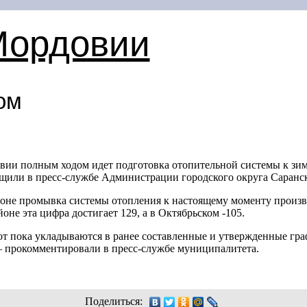
Мордовии
ом
вии полным ходом идет подготовка отопительной системы к зим
или в пресс-службе Администрации городского округа Саранск
оне промывка системы отопления к настоящему моменту произве
оне эта цифра достигает 129, а в Октябрьском -105.
от пока укладываются в ранее составленные и утвержденные гр
 прокомментировали в пресс-службе муниципалитета.
Поделиться: