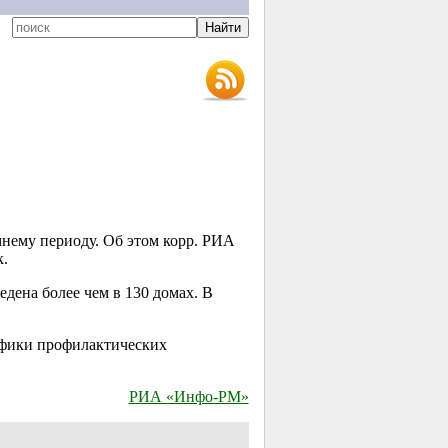
нему периоду. Об этом корр. РИА
.
дена более чем в 130 домах. В
афики профилактических
РИА «Инфо-РМ»