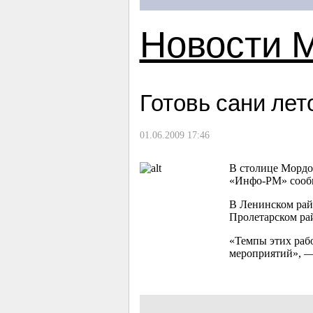
Новости 
Готовь сани лет
01.06.2009 17:46
В столице Мордо
«Инфо-РМ» сообщ
В Ленинском рай
Пролетарском рай
«Темпы этих раб
мероприятий», —