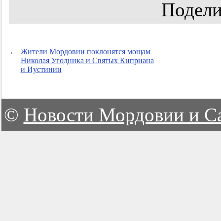
Подели
←
Жители Мордовии поклонятся мощам
Николая Угодника и Святых Киприана
и Иустинии
©
Новости Мордовии и С