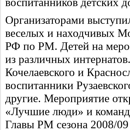
воспитанников детских д
Организаторами выступил
веселых и находчивых М
РФ по РМ. Детей на меро
из различных интернатов
Кочелаевского и Краснос
воспитанники Рузаевског
другие. Мероприятие от
«Лучшие люди» и команда
Главы РМ сезона 2008/09