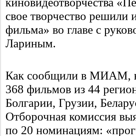
киновидеотворчества «Пе
свое творчество решили 
фильма» во главе с руко
Лариным.
Как сообщили в МИАМ, в
368 фильмов из 44 регион
Болгарии, Грузии, Белар
Отборочная комиссия вы
по 20 номинациям: «про