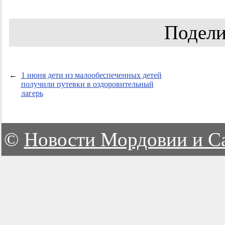
Подели
←
1 июня дети из малообеспеченных детей
получили путевки в оздоровительный
лагерь
©
Новости Мордовии и С